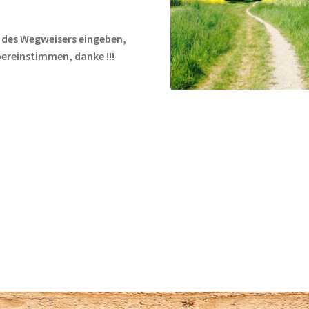
t des Wegweisers eingeben,
bereinstimmen, danke !!!