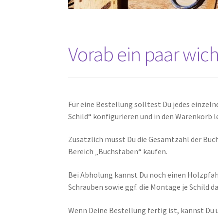
Vorab ein paar wicht
Für eine Bestellung solltest Du jedes einzeln
Schild“ konfigurieren und in den Warenkorb l
Zusätzlich musst Du die Gesamtzahl der Buch
Bereich „Buchstaben“ kaufen.
Bei Abholung kannst Du noch einen Holzpfah
Schrauben sowie ggf. die Montage je Schild d
Wenn Deine Bestellung fertig ist, kannst Du